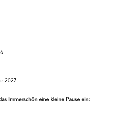
26
ar 2027
as Immerschön eine kleine Pause ein: