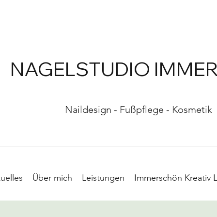
NAGELSTUDIO IMME
Naildesign - Fußpflege - Kosmetik
uelles
Über mich
Leistungen
Immerschön Kreativ 