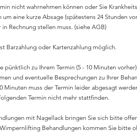
rmin nicht wahrnehmen können oder Sie Krankhei
ch um eine kurze Absage (spätestens 24 Stunden vor
r in Rechnung stellen muss. (siehe AGB)
ist Barzahlung oder Kartenzahlung möglich.
te pünktlich zu Ihrem Termin (5 - 10 Minuten vorhe
mmen und eventuelle Besprechungen zu Ihrer Behan
0 Minuten muss der Termin leider abgesagt werde
olgenden Termin nicht mehr stattfinden.
dlungen mit Nagellack bringen Sie sich bitte off
ei Wimpernlifting Behandlungen kommen Sie bitte 