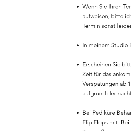
Wenn Sie Ihren Te
aufweisen, bitte i
Termin sonst leide
In meinem Studio 
Erscheinen Sie bit
Zeit für das anko
Verspätungen ab 1
aufgrund der nachf
Bei Pediküre Behan
Flip Flops mit. B