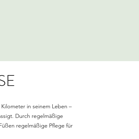
SE
0 Kilometer in seinem Leben –
ässigt. Durch regelmäßige
Füßen regelmäßige Pflege für