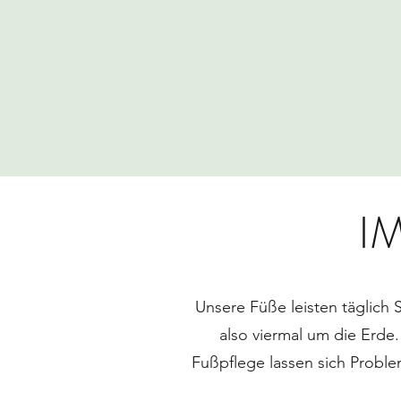
I
Unsere Füße leisten täglich 
also viermal um die Erde
Fußpflege lassen sich Probl