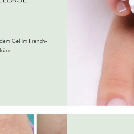
ndem Gel im French-
küre