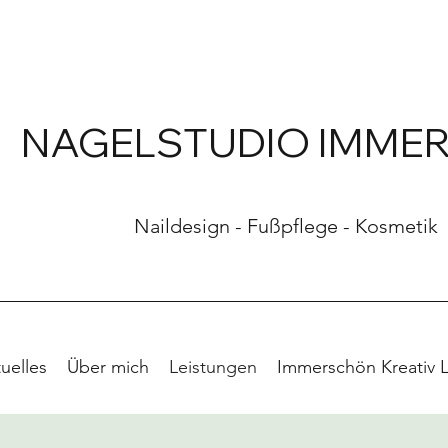
NAGELSTUDIO IMME
Naildesign - Fußpflege - Kosmetik
uelles
Über mich
Leistungen
Immerschön Kreativ 