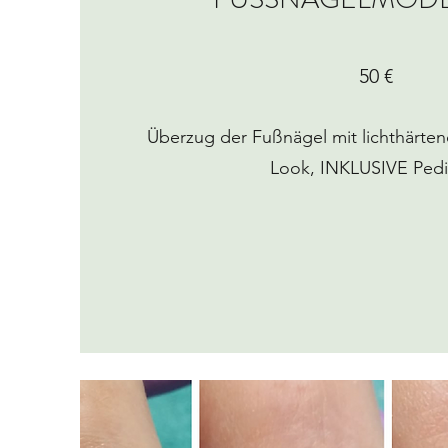
50 €
Überzug der Fußnägel mit lichthärte
Look, INKLUSIVE Pedi