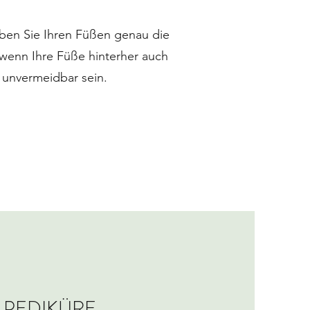
eben Sie Ihren Füßen genau die
d wenn Ihre Füße hinterher auch
l unvermeidbar sein.
PEDIKÜRE