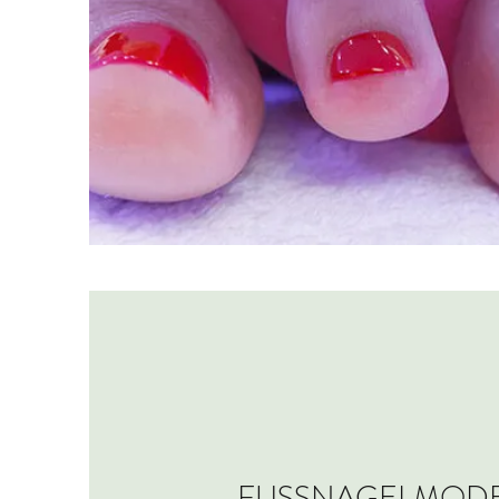
FUSSNAGELMOD