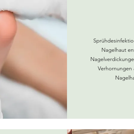
Sprühdesinfektion
Nagelhaut en
Nagelverdickungen
Verhornungen 
Nagelha