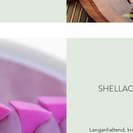
SHELLAC
Langanhaltend, kra