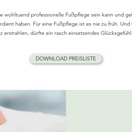
ie wohltuend professionelle Fußpflege sein kann und g
verdient haben. Für eine Fußpflege ist es nie zu früh. Un
 erstrahlen, dürfte ein rasch einsetzendes Glücksgefüh
DOWNLOAD PREISLISTE