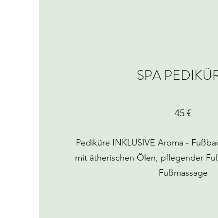
SPA PEDIKÜ
45 €
Pediküre INKLUSIVE Aroma - Fußbad
mit ätherischen Ölen, pflegender Fu
Fußmassage