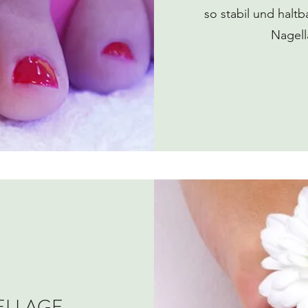
so stabil und halt
Nagell
ELLAGE